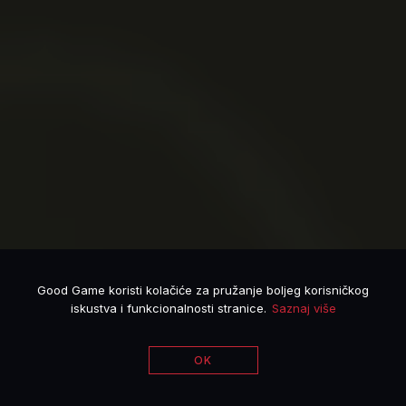
Good Game koristi kolačiće za pružanje boljeg korisničkog
iskustva i funkcionalnosti stranice.
Saznaj više
OK